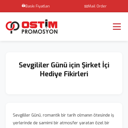
🖨️
Baskı Fiyatları
📧
Mail Order
Sevgililer Günü için Şirket İçi
Hediye Fikirleri
Sevgililer Günü, romantik bir tarih olmanın ötesinde iş
yerlerinde de samimi bir atmosfer yaratan özel bir