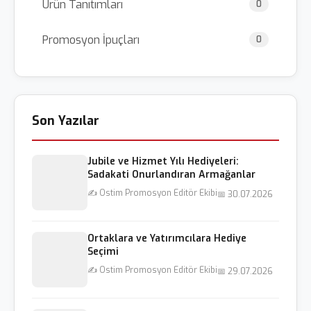
Ürün Tanıtımları
0
Promosyon İpuçları
0
Son Yazılar
Jubile ve Hizmet Yılı Hediyeleri:
Sadakati Onurlandıran Armağanlar
✍️ Ostim Promosyon Editör Ekibi
📅 30.07.2026
Ortaklara ve Yatırımcılara Hediye
Seçimi
✍️ Ostim Promosyon Editör Ekibi
📅 29.07.2026