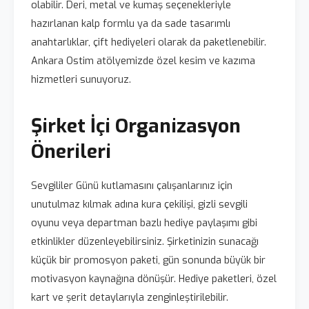
olabilir. Deri, metal ve kumaş seçenekleriyle
hazırlanan kalp formlu ya da sade tasarımlı
anahtarlıklar, çift hediyeleri olarak da paketlenebilir.
Ankara Ostim atölyemizde özel kesim ve kazıma
hizmetleri sunuyoruz.
Şirket İçi Organizasyon
Önerileri
Sevgililer Günü kutlamasını çalışanlarınız için
unutulmaz kılmak adına kura çekilişi, gizli sevgili
oyunu veya departman bazlı hediye paylaşımı gibi
etkinlikler düzenleyebilirsiniz. Şirketinizin sunacağı
küçük bir promosyon paketi, gün sonunda büyük bir
motivasyon kaynağına dönüşür. Hediye paketleri, özel
kart ve şerit detaylarıyla zenginleştirilebilir.