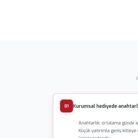
Kurumsal hediyede anahtarlı
01
Anahtarlık, ortalama günde al
Küçük yatırımla geniş kitleye 