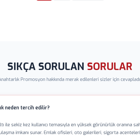
SIKÇA SORULAN
SORULAR
Anahtarlık Promosyon hakkında merak edilenleri sizler için cevapladı
k neden tercih edilir?
tı ile sekiz kez kullanıcı temasıyla en yüksek görünürlük oranına s
ulaşma imkanı sunar. Emlak ofisleri, oto galerileri, sigorta acenteler