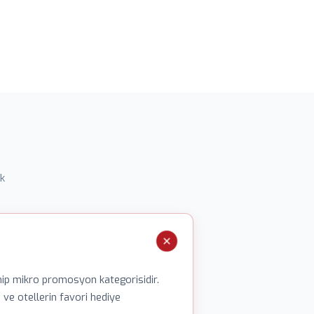
k
ahip mikro promosyon kategorisidir.
i ve otellerin favori hediye