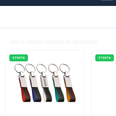
Deri & Metal Anahtarlık Modelleri
STOKTA
STOKTA