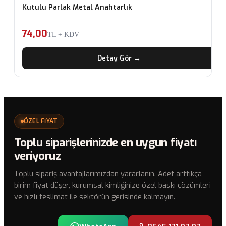
Kutulu Parlak Metal Anahtarlık
74,00
TL + KDV
Detay Gör →
ÖZEL FİYAT
Toplu siparişlerinizde en uygun fiyatı
veriyoruz
Toplu sipariş avantajlarımızdan yararlanın. Adet arttıkça
birim fiyat düşer, kurumsal kimliğinize özel baskı çözümleri
ve hızlı teslimat ile sektörün gerisinde kalmayın.