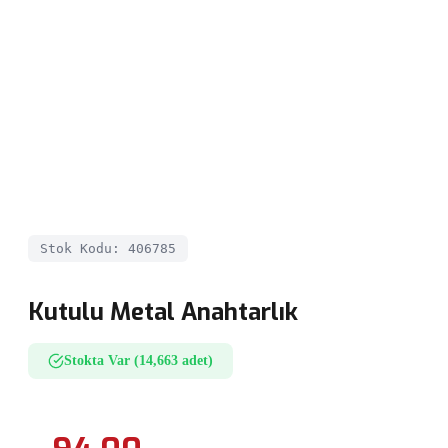
Stok Kodu: 406785
Kutulu Metal Anahtarlık
Stokta Var (14,663 adet)