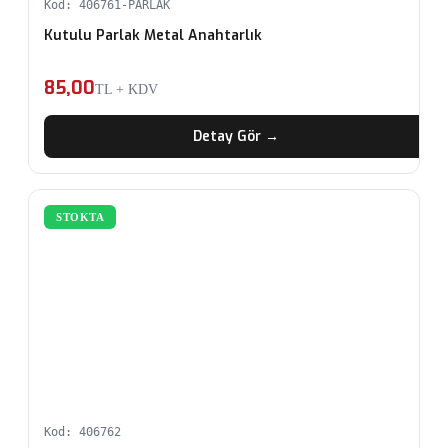
Kod: 406761-PARLAK
Kutulu Parlak Metal Anahtarlık
85,00
TL + KDV
Detay Gör →
STOKTA
Kod: 406762