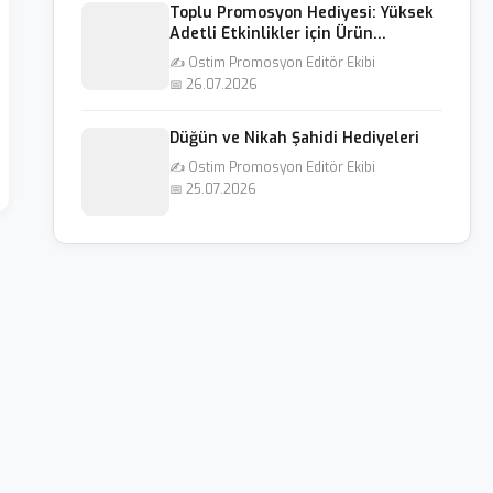
Toplu Promosyon Hediyesi: Yüksek
Adetli Etkinlikler için Ürün
Önerileri
✍️ Ostim Promosyon Editör Ekibi
📅 26.07.2026
Düğün ve Nikah Şahidi Hediyeleri
✍️ Ostim Promosyon Editör Ekibi
📅 25.07.2026