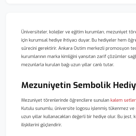
Üniversiteler, kolejler ve eğitim kurumları, mezuniyet t
için kurumsal hediye ihtiyacı duyar. Bu hediyeler hem öğ
sürecini gerektirir. Ankara Ostim merkezli promosyon ted
kurumlarının marka kimliğini yansıtan zarif çözümler sağl
mezunlarla kurulan bağı uzun yıllar canlı tutar.
Mezuniyetin Sembolik Hediy
Mezuniyet törenlerinde öğrencilere sunulan
kalem setler
Kutulu sunumlu, üniversite logosu işlenmiş tükenmez ve 
uzun yıllar kullanacakları değerli bir hediye olur. Bu jes
ilişkilerini güçlendirir.