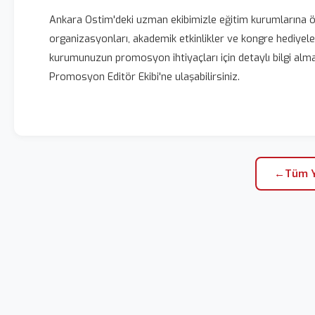
Ankara Ostim'deki uzman ekibimizle eğitim kurumlarına öz
organizasyonları, akademik etkinlikler ve kongre hediyeler
kurumunuzun promosyon ihtiyaçları için detaylı bilgi al
Promosyon Editör Ekibi'ne ulaşabilirsiniz.
←
Tüm Y