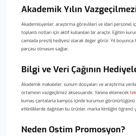
Akademik Yılın Vazgeçilmez
Akademisyenler, araştırma görevlileri ve idari personel i
toplantı notları için aktif kullanılan bir araçtır. Eğitim
camiada prestij hediyesi olarak değer görür. Yıl boyunca h
parçası olmasını sağlar.
Bilgi ve Veri Çağının Hediyel
Akademik makaleler, sunum dosyaları ve araştırma veriler
ortamının vazgeçilmez aksesuarıdır. Yanına eklenecek
tek
kumaş çantalarla kampüs içinde kurumun görünürlüğünü art
etkinliklerde dağıtılan bu ürünler, marka kimliğini öğrenci
Neden Ostim Promosyon?