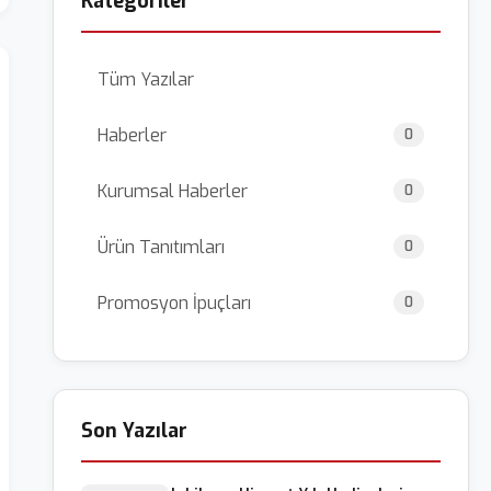
Kategoriler
Tüm Yazılar
Haberler
0
Kurumsal Haberler
0
Ürün Tanıtımları
0
Promosyon İpuçları
0
Son Yazılar