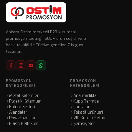
Ankara Ostim merkezli B2B kurumsal
promosyon tedariği. 500+ ürün çeşidi ve 5
baskı tekniği ile Türkiye geneline 7 iş günü
teslimat.
PROMOSYON
PROMOSYON
KATEGORILERI
KATEGORILERI
Metal Kalemler
Anahtarlıklar
Plastik Kalemler
Kupa Termos
Kalem Setleri
Çantalar
Ajandalar
Tekstil Ürünleri
Powerbanklar
VIP Kutulu Setler
Flash Bellekler
Şemsiyeler