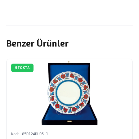
Benzer Ürünler
STOKTA
Kod: 85D124DU05-1