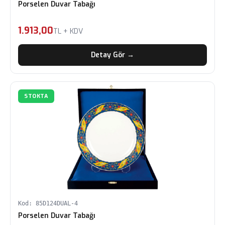
Porselen Duvar Tabağı
1.913,00
TL + KDV
Detay Gör →
STOKTA
Kod: 85D124DUAL-4
Porselen Duvar Tabağı