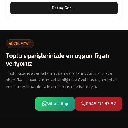
Detay Gör →
ÖZEL FİYAT
Toplu siparişlerinizde en uygun fiyatı
veriyoruz
Toplu sipariş avantajlarımızdan yararlanın. Adet arttıkça
birim fiyat düşer, kurumsal kimliğinize özel baskı çözümleri
ve hızlı teslimat ile sektörün gerisinde kalmayın.
WhatsApp
0545 171 93 92