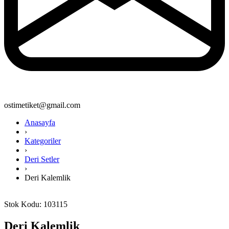
ostimetiket@gmail.com
Anasayfa
›
Kategoriler
›
Deri Setler
›
Deri Kalemlik
Stok Kodu: 103115
Deri Kalemlik