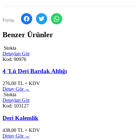
Paylaş:
Benzer Ürünler
Stokta
Detayları Gör
Kod: 90976
4 'Lü Deri Bardak Altlığı
276,00
TL + KDV
Detay Gör →
Stokta
Detayları Gör
Kod: 103127
Deri Kalemlik
438,00
TL + KDV
Detay Gör →