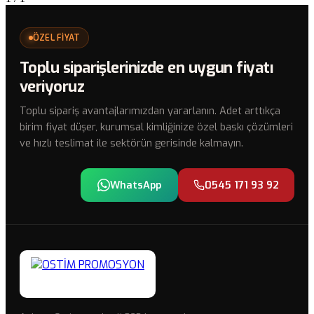
ÖZEL FİYAT
Toplu siparişlerinizde en uygun fiyatı
veriyoruz
Toplu sipariş avantajlarımızdan yararlanın. Adet arttıkça
birim fiyat düşer, kurumsal kimliğinize özel baskı çözümleri
ve hızlı teslimat ile sektörün gerisinde kalmayın.
WhatsApp
0545 171 93 92