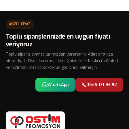
ÖZEL FİYAT
Toplu siparişlerinizde en uygun fiyatı
veriyoruz
Toplu sipariş avantajlarımızdan yararlanın. Adet arttıkça
birim fiyat düşer, kurumsal kimliğinize özel baskı çözümleri
ve hızlı teslimat ile sektörün gerisinde kalmayın.
WhatsApp
0545 171 93 92