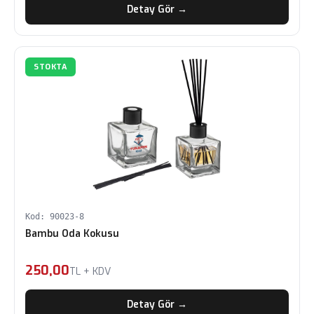
Detay Gör →
STOKTA
Kod: 90023-8
Bambu Oda Kokusu
250,00
TL + KDV
Detay Gör →