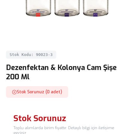
Stok Kodu: 90023-3
Dezenfektan & Kolonya Cam Şişe
200 Ml
Stok Sorunuz (0 adet)
Stok Sorunuz
Toplu alımlarda birim fiyattır. Detaylı bilgi için iletişime
geçiniz.