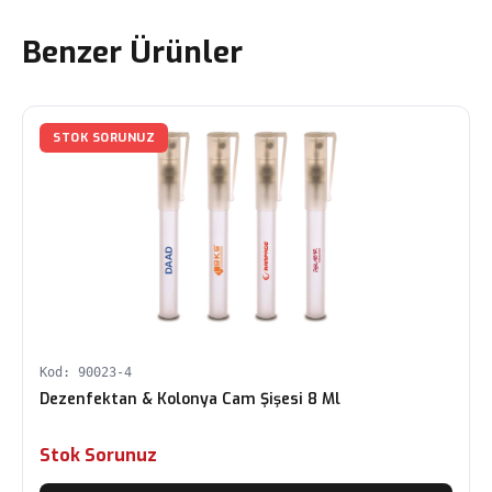
Benzer Ürünler
STOK SORUNUZ
Kod: 90023-4
Dezenfektan & Kolonya Cam Şişesi 8 Ml
Stok Sorunuz