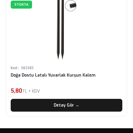
STOKTA
Kod: 501585
Doğa Dostu Latalı Yuvarlak Kurşun Kalem
5,80
TL + KDV
Detay Gör →