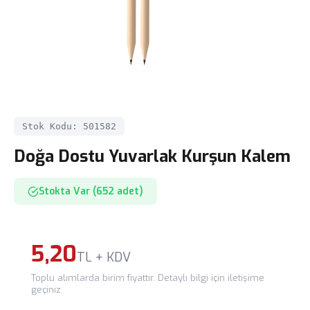
Stok Kodu: 501582
Doğa Dostu Yuvarlak Kurşun Kalem
Stokta Var (652 adet)
5,20
TL + KDV
Toplu alımlarda birim fiyattır. Detaylı bilgi için iletişime
geçiniz.