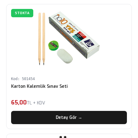
STOKTA
Kod: 501454
Karton Kalemlik Sınav Seti
65,00
TL + KDV
Detay Gör →