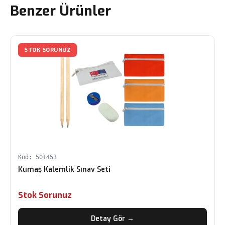
Benzer Ürünler
STOK SORUNUZ
Kod: 501453
Kumaş Kalemlik Sınav Seti
Stok Sorunuz
Detay Gör →