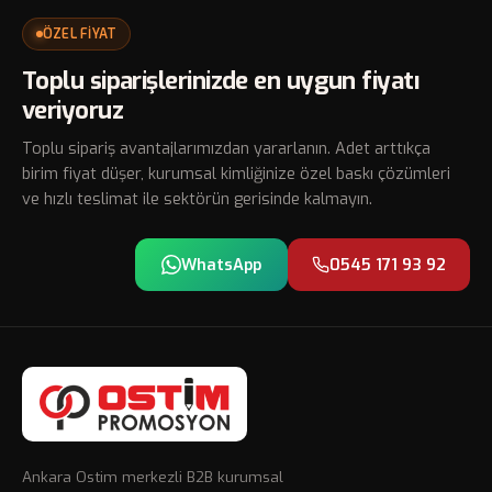
ÖZEL FİYAT
Toplu siparişlerinizde en uygun fiyatı
veriyoruz
Toplu sipariş avantajlarımızdan yararlanın. Adet arttıkça
birim fiyat düşer, kurumsal kimliğinize özel baskı çözümleri
ve hızlı teslimat ile sektörün gerisinde kalmayın.
WhatsApp
0545 171 93 92
Ankara Ostim merkezli B2B kurumsal