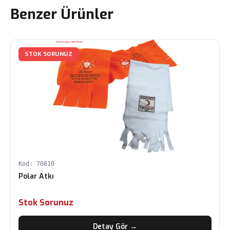
Benzer Ürünler
STOK SORUNUZ
Kod: 70810
Polar Atkı
Stok Sorunuz
Detay Gör →