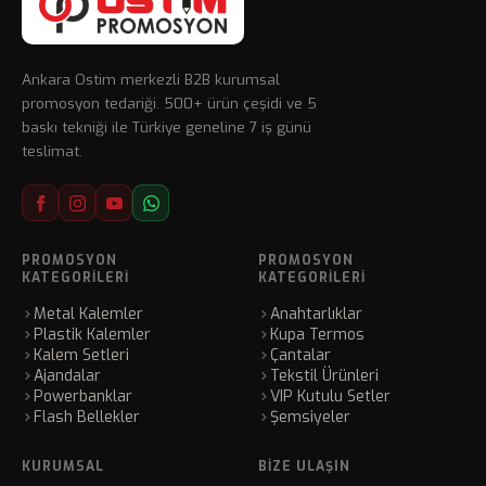
Ankara Ostim merkezli B2B kurumsal
promosyon tedariği. 500+ ürün çeşidi ve 5
baskı tekniği ile Türkiye geneline 7 iş günü
teslimat.
PROMOSYON
PROMOSYON
KATEGORILERI
KATEGORILERI
Metal Kalemler
Anahtarlıklar
Plastik Kalemler
Kupa Termos
Kalem Setleri
Çantalar
Ajandalar
Tekstil Ürünleri
Powerbanklar
VIP Kutulu Setler
Flash Bellekler
Şemsiyeler
KURUMSAL
BIZE ULAŞIN