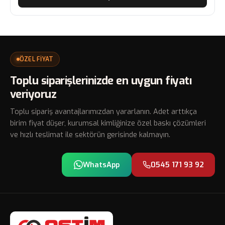
ÖZEL FİYAT
Toplu siparişlerinizde en uygun fiyatı
veriyoruz
Toplu sipariş avantajlarımızdan yararlanın. Adet arttıkça
birim fiyat düşer, kurumsal kimliğinize özel baskı çözümleri
ve hızlı teslimat ile sektörün gerisinde kalmayın.
WhatsApp
0545 171 93 92