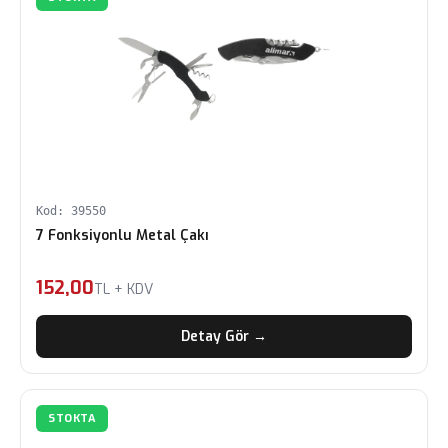
Kod: 39550
7 Fonksiyonlu Metal Çakı
152,00
TL + KDV
Detay Gör →
STOKTA