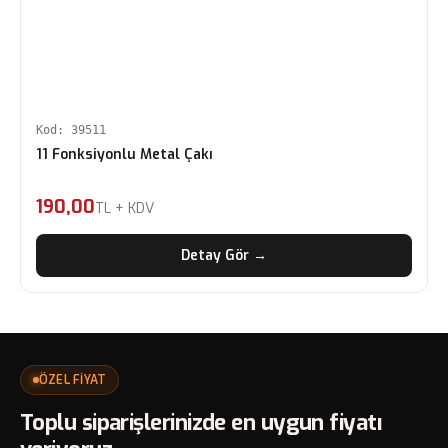
Kod: 39511
11 Fonksiyonlu Metal Çakı
190,00
TL + KDV
Detay Gör →
ÖZEL FİYAT
Toplu siparişlerinizde en uygun fiyatı