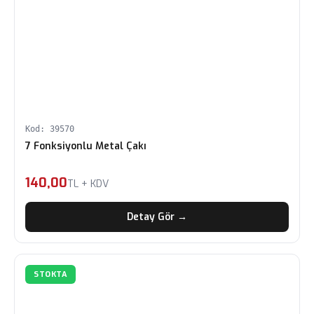
Kod: 39570
7 Fonksiyonlu Metal Çakı
140,00
TL + KDV
Detay Gör →
STOKTA