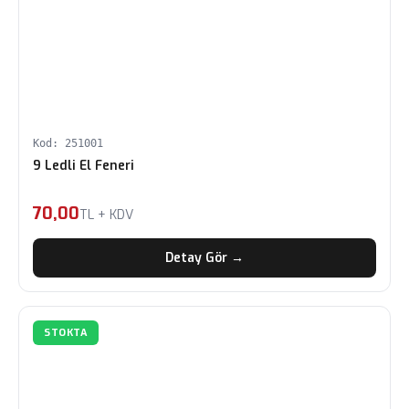
Kod: 251001
9 Ledli El Feneri
70,00
TL + KDV
Detay Gör →
STOKTA