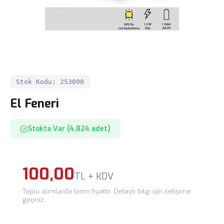
Stok Kodu: 253090
El Feneri
Stokta Var (4,824 adet)
100,00
TL + KDV
Toplu alımlarda birim fiyattır. Detaylı bilgi için iletişime
geçiniz.