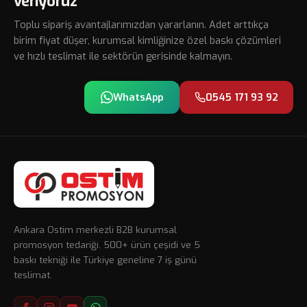
veriyoruz
Toplu sipariş avantajlarımızdan yararlanın. Adet arttıkça
birim fiyat düşer, kurumsal kimliğinize özel baskı çözümleri
ve hızlı teslimat ile sektörün gerisinde kalmayın.
WhatsApp
0545 171 93 92
Ankara Ostim merkezli B2B kurumsal
promosyon tedariği. 500+ ürün çeşidi ve 5
baskı tekniği ile Türkiye geneline 7 iş günü
teslimat.