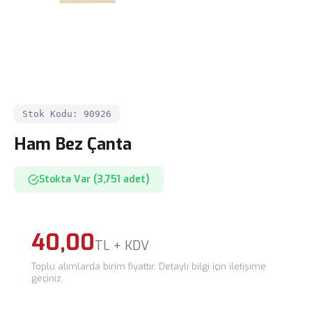
Stok Kodu: 90926
Ham Bez Çanta
Stokta Var (3,751 adet)
40,00
TL + KDV
Toplu alımlarda birim fiyattır. Detaylı bilgi için iletişime
geçiniz.