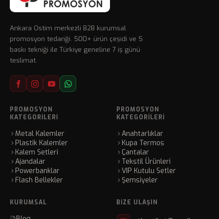
Ankara Ostim merkezli B2B kurumsal
promosyon tedariği. 500+ ürün çeşidi ve 5
baskı tekniği ile Türkiye geneline 7 iş günü
teslimat.
PROMOSYON
PROMOSYON
KATEGORILERI
KATEGORILERI
Metal Kalemler
Anahtarlıklar
Plastik Kalemler
Kupa Termos
Kalem Setleri
Çantalar
Ajandalar
Tekstil Ürünleri
Powerbanklar
VIP Kutulu Setler
Flash Bellekler
Şemsiyeler
KURUMSAL
BIZE ULAŞIN
Blog