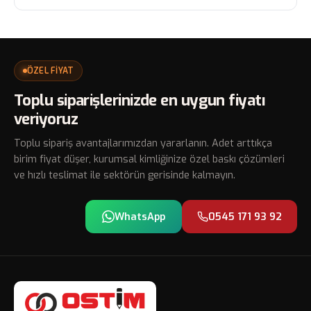
ÖZEL FİYAT
Toplu siparişlerinizde en uygun fiyatı
veriyoruz
Toplu sipariş avantajlarımızdan yararlanın. Adet arttıkça
birim fiyat düşer, kurumsal kimliğinize özel baskı çözümleri
ve hızlı teslimat ile sektörün gerisinde kalmayın.
WhatsApp
0545 171 93 92