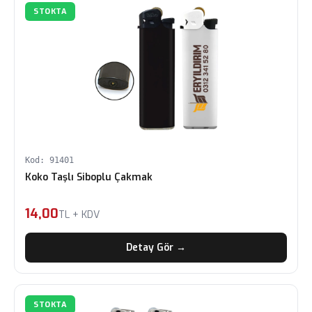
STOKTA
Kod: 91401
Koko Taşlı Siboplu Çakmak
14,00
TL + KDV
Detay Gör →
STOKTA