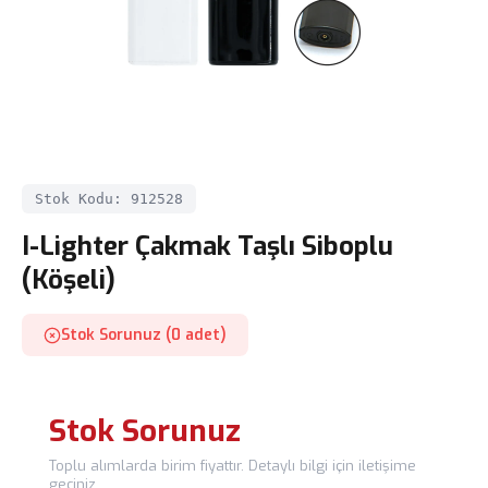
Stok Kodu: 912528
I-Lighter Çakmak Taşlı Siboplu
(Köşeli)
Stok Sorunuz (0 adet)
Stok Sorunuz
Toplu alımlarda birim fiyattır. Detaylı bilgi için iletişime
geçiniz.