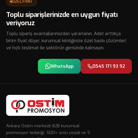
ÖZEL FİYAT
Toplu siparişlerinizde en uygun fiyatı
veriyoruz
Toplu sipariş avantajlarımızdan yararlanın. Adet arttıkça
birim fiyat düşer, kurumsal kimliğinize özel baskı çözümleri
ve hızlı teslimat ile sektörün gerisinde kalmayın.
WhatsApp
0545 171 93 92
Ankara Ostim merkezli B2B kurumsal
promosyon tedariği. 500+ ürün çeşidi ve 5