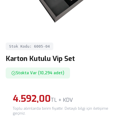
Stok Kodu: 6005-04
Karton Kutulu Vip Set
Stokta Var (10,294 adet)
4.592,00
TL + KDV
Toplu alımlarda birim fiyattır. Detaylı bilgi için iletişime
geçiniz.