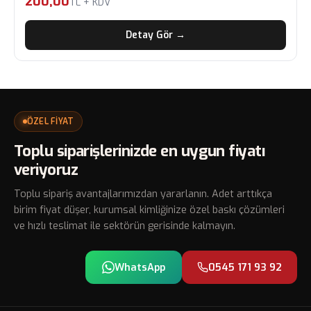
200,00
TL + KDV
Detay Gör →
ÖZEL FİYAT
Toplu siparişlerinizde en uygun fiyatı
veriyoruz
Toplu sipariş avantajlarımızdan yararlanın. Adet arttıkça
birim fiyat düşer, kurumsal kimliğinize özel baskı çözümleri
ve hızlı teslimat ile sektörün gerisinde kalmayın.
WhatsApp
0545 171 93 92