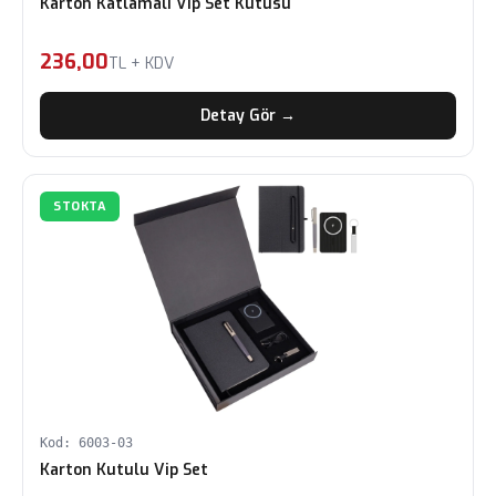
Karton Katlamalı Vip Set Kutusu
236,00
TL + KDV
Detay Gör →
STOKTA
Kod: 6003-03
Karton Kutulu Vip Set