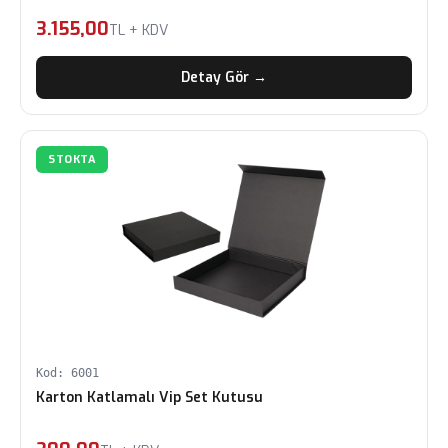
3.155,00
TL + KDV
Detay Gör →
STOKTA
Kod: 6001
Karton Katlamalı Vip Set Kutusu