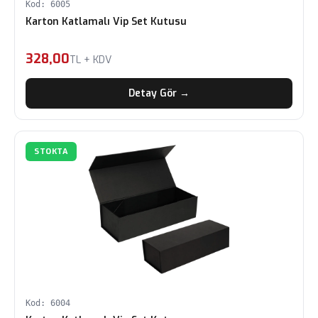
Kod: 6005
Karton Katlamalı Vip Set Kutusu
328,00
TL + KDV
Detay Gör →
STOKTA
Kod: 6004