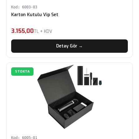
Kod: 6003-03
Karton Kutulu Vip Set
3.155,00
TL + KDV
Detay Gör →
STOKTA
Kod: 6005-01