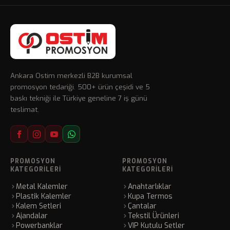
Ankara Ostim merkezli B2B kurumsal
promosyon tedariği. 500+ ürün çeşidi ve 5
baskı tekniği ile Türkiye geneline 7 iş günü
teslimat.
PROMOSYON
PROMOSYON
KATEGORILERI
KATEGORILERI
Metal Kalemler
Anahtarlıklar
Plastik Kalemler
Kupa Termos
Kalem Setleri
Çantalar
Ajandalar
Tekstil Ürünleri
Powerbanklar
VIP Kutulu Setler