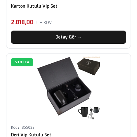
Karton Kutulu Vip Set
2.818,00
TL + KDV
Detay Gör →
STOKTA
Kod: 355023
Deri Vip Kutulu Set