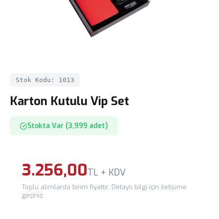
Stok Kodu: 1013
Karton Kutulu Vip Set
Stokta Var (3,999 adet)
3.256,00
TL + KDV
Toplu alımlarda birim fiyattır. Detaylı bilgi için iletişime
geçiniz.