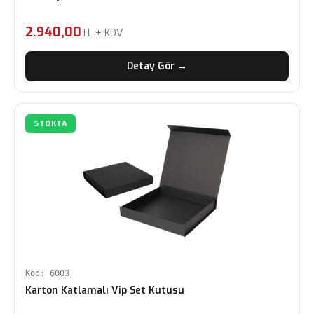
2.940,00
TL + KDV
Detay Gör →
STOKTA
Kod: 6003
Karton Katlamalı Vip Set Kutusu