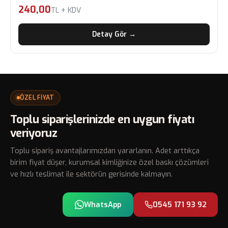
240,00
TL + KDV
Detay Gör →
ÖZEL FİYAT
Toplu siparişlerinizde en uygun fiyatı
veriyoruz
Toplu sipariş avantajlarımızdan yararlanın. Adet arttıkça
birim fiyat düşer, kurumsal kimliğinize özel baskı çözümleri
ve hızlı teslimat ile sektörün gerisinde kalmayın.
WhatsApp
0545 171 93 92