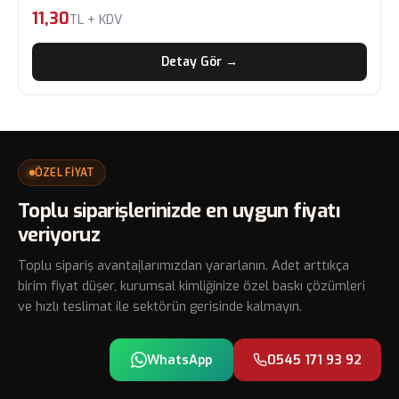
11,30
TL + KDV
Detay Gör →
ÖZEL FİYAT
Toplu siparişlerinizde en uygun fiyatı
veriyoruz
Toplu sipariş avantajlarımızdan yararlanın. Adet arttıkça
birim fiyat düşer, kurumsal kimliğinize özel baskı çözümleri
ve hızlı teslimat ile sektörün gerisinde kalmayın.
WhatsApp
0545 171 93 92