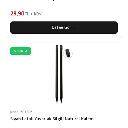
29,90
TL + KDV
Detay Gör →
STOKTA
Kod: 501386
Siyah Latalı Yuvarlak Silgili Naturel Kalem