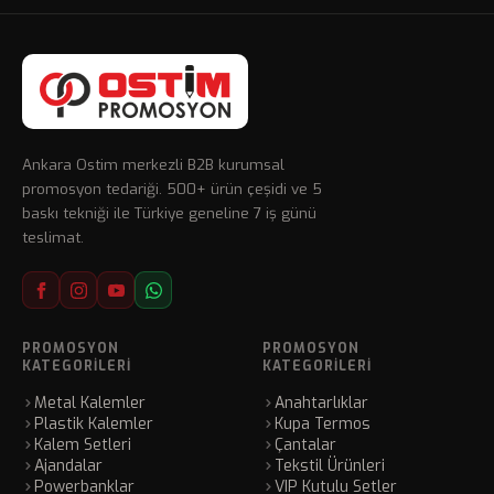
Ankara Ostim merkezli B2B kurumsal
promosyon tedariği. 500+ ürün çeşidi ve 5
baskı tekniği ile Türkiye geneline 7 iş günü
teslimat.
PROMOSYON
PROMOSYON
KATEGORILERI
KATEGORILERI
Metal Kalemler
Anahtarlıklar
Plastik Kalemler
Kupa Termos
Kalem Setleri
Çantalar
Ajandalar
Tekstil Ürünleri
Powerbanklar
VIP Kutulu Setler