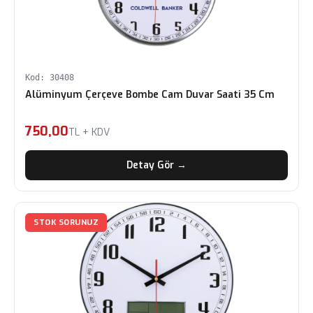
Kod: 30408
Alüminyum Çerçeve Bombe Cam Duvar Saati 35 Cm
750,00
TL + KDV
Detay Gör →
STOK SORUNUZ