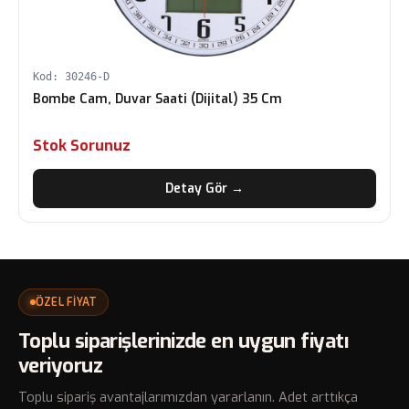
Kod: 30246-D
Bombe Cam, Duvar Saati (Dijital) 35 Cm
Stok Sorunuz
Detay Gör →
ÖZEL FİYAT
Toplu siparişlerinizde en uygun fiyatı
veriyoruz
Toplu sipariş avantajlarımızdan yararlanın. Adet arttıkça