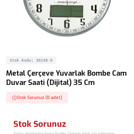
Stok Kodu: 30248-D
Metal Çerçeve Yuvarlak Bombe Cam
Duvar Saati (Dijital) 35 Cm
Stok Sorunuz (0 adet)
Stok Sorunuz
Toplu alımlarda birim fiyattır. Detaylı bilgi için iletişime