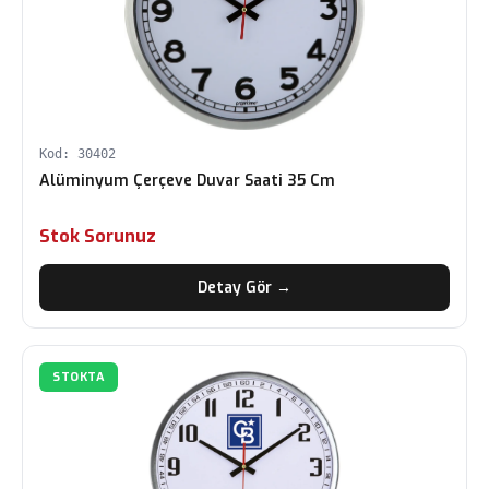
Kod: 30402
Alüminyum Çerçeve Duvar Saati 35 Cm
Stok Sorunuz
Detay Gör →
STOKTA