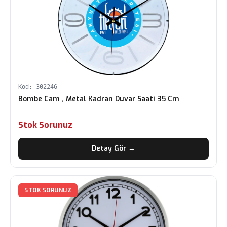
Kod: 302246
Bombe Cam , Metal Kadran Duvar Saati 35 Cm
Stok Sorunuz
Detay Gör →
STOK SORUNUZ