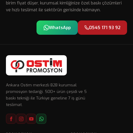
birim fiyat düşer, kurumsal kimliğinize özel baskı çözümleri
ve hızlı teslimat ile sektörün gerisinde kalmayın.
WhatsApp
0545 171 93 92
Ankara Ostim merkezli B2B kurumsal
promosyon tedariği. 500+ ürün çeşidi ve 5
baskı tekniği ile Türkiye geneline 7 iş günü
teslimat.