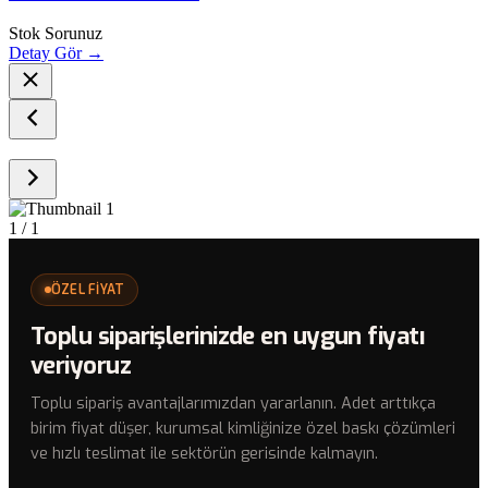
Stok Sorunuz
Detay Gör →
1
/ 1
ÖZEL FİYAT
Toplu siparişlerinizde en uygun fiyatı
veriyoruz
Toplu sipariş avantajlarımızdan yararlanın. Adet arttıkça
birim fiyat düşer, kurumsal kimliğinize özel baskı çözümleri
ve hızlı teslimat ile sektörün gerisinde kalmayın.