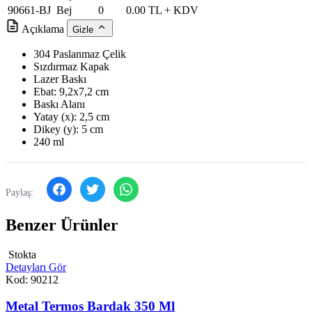
90661-BJ
Bej
0
0.00 TL + KDV
Açıklama
Gizle
304 Paslanmaz Çelik
Sızdırmaz Kapak
Lazer Baskı
Ebat: 9,2x7,2 cm
Baskı Alanı
Yatay (x): 2,5 cm
Dikey (y): 5 cm
240 ml
Paylaş:
Benzer Ürünler
Stokta
Detayları Gör
Kod: 90212
Metal Termos Bardak 350 Ml