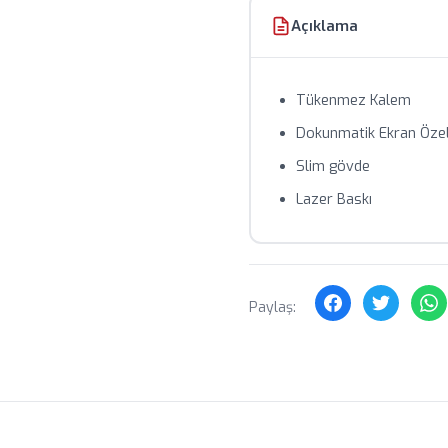
Açıklama
Tükenmez Kalem
Dokunmatik Ekran Özell
Slim gövde
Lazer Baskı
Paylaş: