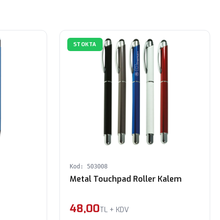
STOKTA
Kod: 503008
Metal Touchpad Roller Kalem
48,00
TL + KDV