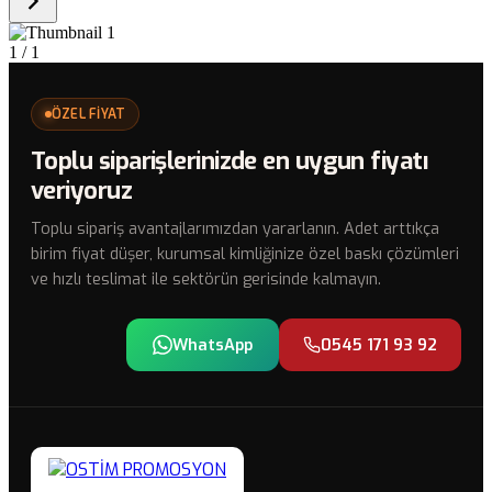
1
/ 1
ÖZEL FİYAT
Toplu siparişlerinizde en uygun fiyatı
veriyoruz
Toplu sipariş avantajlarımızdan yararlanın. Adet arttıkça
birim fiyat düşer, kurumsal kimliğinize özel baskı çözümleri
ve hızlı teslimat ile sektörün gerisinde kalmayın.
WhatsApp
0545 171 93 92