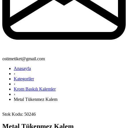
ostimetiket@gmail.com
Anasayfa
›
Kategoriler
›
Krom Baskılı Kalemler
›
Metal Tükenmez Kalem
Stok Kodu: 50246
Metal Tükenmez Kalem