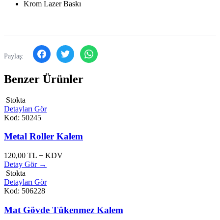
Krom Lazer Baskı
Paylaş:
Benzer Ürünler
Stokta
Detayları Gör
Kod: 50245
Metal Roller Kalem
120,00
TL + KDV
Detay Gör →
Stokta
Detayları Gör
Kod: 506228
Mat Gövde Tükenmez Kalem