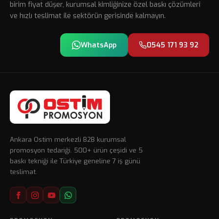
birim fiyat düşer, kurumsal kimliğinize özel baskı çözümleri
ve hızlı teslimat ile sektörün gerisinde kalmayın.
WhatsApp
0545 171 93 92
Ankara Ostim merkezli B2B kurumsal
promosyon tedariği. 500+ ürün çeşidi ve 5
baskı tekniği ile Türkiye geneline 7 iş günü
teslimat.