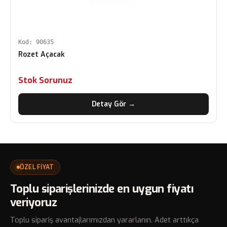
Kod: 90635
Rozet Açacak
Stok Sorunuz
Detay Gör →
ÖZEL FİYAT
Toplu siparişlerinizde en uygun fiyatı
veriyoruz
Toplu sipariş avantajlarımızdan yararlanın. Adet arttıkça