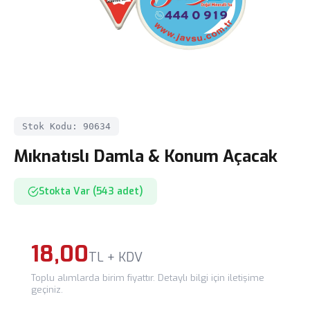
Stok Kodu: 90634
Mıknatıslı Damla & Konum Açacak
Stokta Var (543 adet)
18,00
TL + KDV
Toplu alımlarda birim fiyattır. Detaylı bilgi için iletişime
geçiniz.