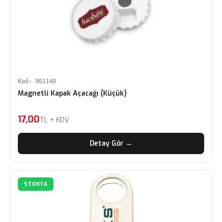
Kod: 901140
Magnetli Kapak Açacağı (Küçük)
17,00
TL + KDV
Detay Gör →
STOKTA