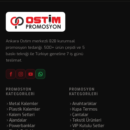
Ankara Ostim merkezli B2B kurumsal
promosyon tedariği. 500+ ürün çeşidi ve 5
baskı tekniği ile Türkiye geneline 7 iş günü
teslimat.
PROMOSYON
PROMOSYON
KATEGORILERI
KATEGORILERI
Metal Kalemler
Anahtarlıklar
Plastik Kalemler
Kupa Termos
Kalem Setleri
Çantalar
Ajandalar
Tekstil Ürünleri
Powerbanklar
VIP Kutulu Setler