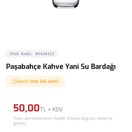
Stok Kodu: 85420312
Paşabahçe Kahve Yani Su Bardağı
Sınırlı Stok (46 adet)
50,00
TL + KDV
Toplu alımlarda birim fiyattır. Detaylı bilgi için iletişime
geçiniz.