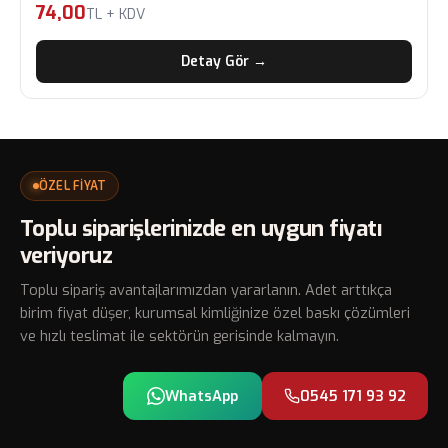
74,00
TL + KDV
Detay Gör →
ÖZEL FİYAT
Toplu siparişlerinizde en uygun fiyatı
veriyoruz
Toplu sipariş avantajlarımızdan yararlanın. Adet arttıkça
birim fiyat düşer, kurumsal kimliğinize özel baskı çözümleri
ve hızlı teslimat ile sektörün gerisinde kalmayın.
WhatsApp
0545 171 93 92