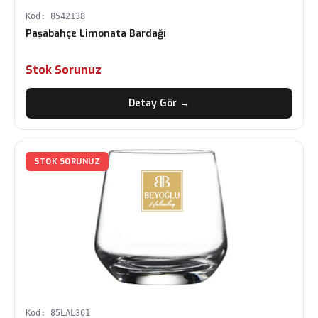
Kod: 8542138
Paşabahçe Limonata Bardağı
Stok Sorunuz
Detay Gör →
STOK SORUNUZ
Kod: 85LAL361