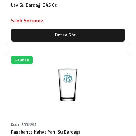
Lav Su Bardağı 345 Cc
Stok Sorunuz
Detay Gör →
STOKTA
Kod: 8552291
Paşabahçe Kahve Yani Su Bardağı