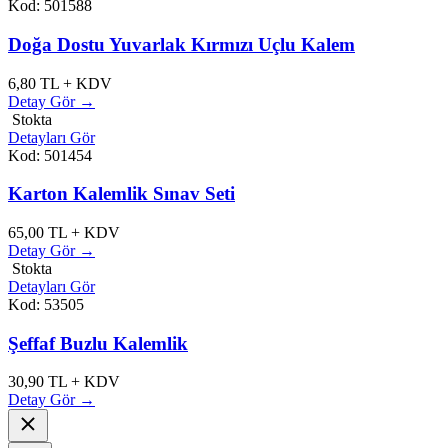
Kod: 501588
Doğa Dostu Yuvarlak Kırmızı Uçlu Kalem
6,80
TL + KDV
Detay Gör →
Stokta
Detayları Gör
Kod: 501454
Karton Kalemlik Sınav Seti
65,00
TL + KDV
Detay Gör →
Stokta
Detayları Gör
Kod: 53505
Şeffaf Buzlu Kalemlik
30,90
TL + KDV
Detay Gör →