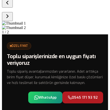
1
/ 2
ÖZEL FİYAT
Toplu siparişlerinizde en uygun fiyatı
veriyoruz
Toplu sipariş avantajlarımızdan yararlanın. Adet arttıkça
birim fiyat düşer, kurumsal kimliğinize özel baskı çözümleri
ve hızlı teslimat ile sektörün gerisinde kalmayın.
WhatsApp
0545 171 93 92