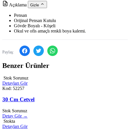
Açıklama
Gizle
Pensan
Orijinal Pensan Kutulu
Gövde Boyalı - Köşeli
Okul ve ofis amaçlı renkli boya kalemi.
Paylaş:
Benzer Ürünler
Stok Sorunuz
Detayları Gör
Kod: 52257
30 Cm Cetvel
Stok Sorunuz
Detay Gör →
Stokta
Detayları Gör