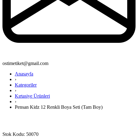
ostimetiket@gmail.com
Anasayfa
›
Kategoriler
›
Kırtasiye Ürünleri
›
Pensan Kidz 12 Renkli Boya Seti (Tam Boy)
Stok Kodu: 50070