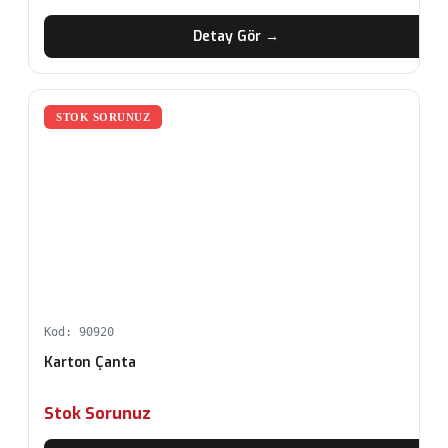
Detay Gör →
STOK SORUNUZ
Kod: 90920
Karton Çanta
Stok Sorunuz