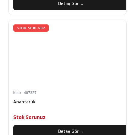
Detay Gör →
STOK SORUNUZ
Kod: 407327
Anahtarlık
Stok Sorunuz
Detay Gör →