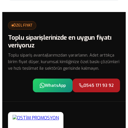
ÖZEL FİYAT
Toplu siparişlerinizde en uygun fiyatı
veriyoruz
Toplu sipariş avantajlarımızdan yararlanın. Adet arttıkça
birim fiyat düşer, kurumsal kimliğinize özel baskı çözümleri
ve hızlı teslimat ile sektörün gerisinde kalmayın.
WhatsApp
0545 171 93 92