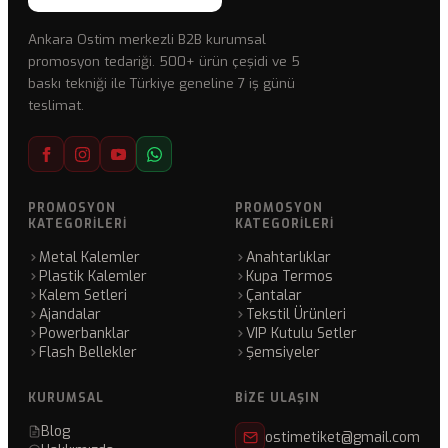
Ankara Ostim merkezli B2B kurumsal
promosyon tedariği. 500+ ürün çeşidi ve 5
baskı tekniği ile Türkiye geneline 7 iş günü
teslimat.
PROMOSYON
PROMOSYON
KATEGORILERI
KATEGORILERI
Metal Kalemler
Anahtarlıklar
Plastik Kalemler
Kupa Termos
Kalem Setleri
Çantalar
Ajandalar
Tekstil Ürünleri
Powerbanklar
VIP Kutulu Setler
Flash Bellekler
Şemsiyeler
KURUMSAL
BIZE ULAŞIN
Blog
ostimetiket@gmail.com