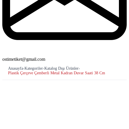
ostimetiket@gmail.com
Anasayfa
›
Kategoriler
›
Katalog Dışı Ürünler
›
Plastik Çerçeve Çemberli Metal Kadran Duvar Saati 38 Cm