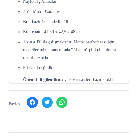
Naylon İç Ambalaj
3 Yıl Motor Garantisi
Koli bazlı ürün adedi : 10
Koli ebatı : 41,50 x 42,5 x 48 cm
1 x AA Pil ile çalışmaktadır. Motor performansı için
modellerimizin tamamında "Alkalin" pil kullanılması
önerilmektedir.
Pil dahil değildir.
Önemli Bilgilendirme ;
Duvar saatleri hazır stoklu
ürünler değildir , sipariş üzerine üretim
gerçekleştirilmektedir.
Paylaş: