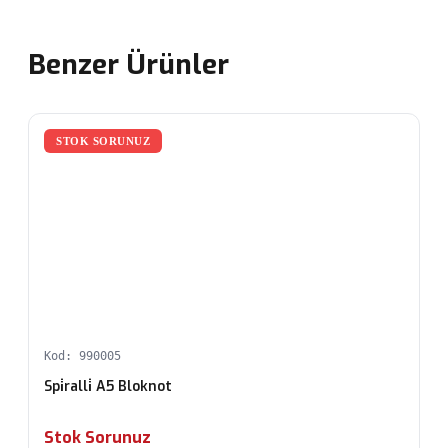
Benzer Ürünler
STOK SORUNUZ
Kod: 990005
Spi̇ralli̇ A5 Bloknot
Stok Sorunuz