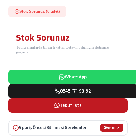
Stok Sorunuz (0 adet)
Stok Sorunuz
Toplu alımlarda birim fiyattır. Detaylı bilgi için iletişime
geçiniz.
WhatsApp
0545 171 93 92
Teklif İste
Sipariş Öncesi Bilinmesi Gerekenler
Göster