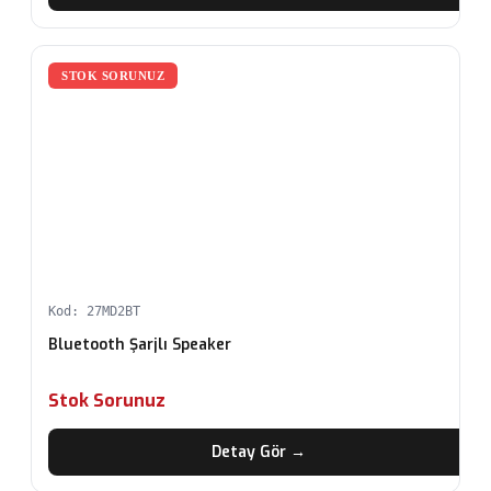
STOK SORUNUZ
Kod: 27MD2BT
Bluetooth Şarjlı Speaker
Stok Sorunuz
Detay Gör →