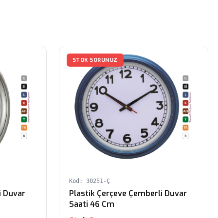
STOK SORUNUZ
Kod: 30251-Ç
i Duvar
Plastik Çerçeve Çemberli Duvar
Saati 46 Cm