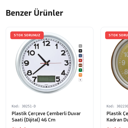
Benzer Ürünler
STOK SORUNUZ
STOK SOR
Kod: 30251-D
Kod: 30223
Plastik Çerçeve Çemberli Duvar
Plastik Ç
Saati (Dijital) 46 Cm
Kadran D