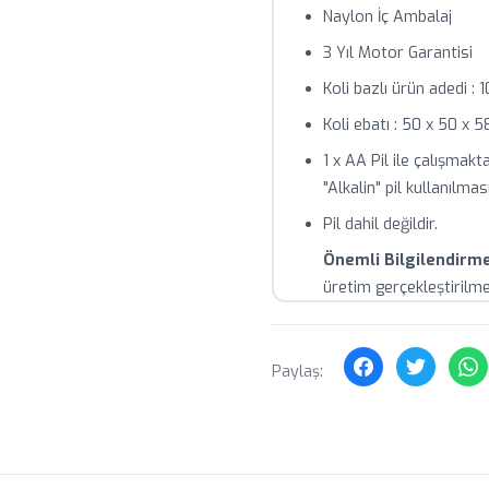
Naylon İç Ambalaj
3 Yıl Motor Garantisi
Koli bazlı ürün adedi : 1
Koli ebatı : 50 x 50 x 
1 x AA Pil ile çalışma
"Alkalin" pil kullanılma
Pil dahil değildir.
Önemli Bilgilendirme
üretim gerçekleştirilme
Paylaş: