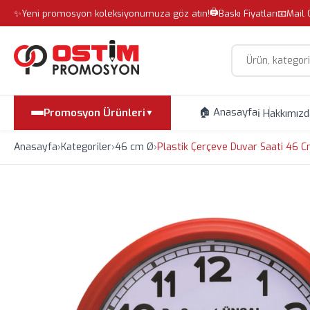
🖨️
✨
Yeni promosyon koleksiyonumuza göz atın!
Baskı Fiyatları
📧
Mail 
Site içi arama
🏠 Anasayfa
Promosyon Ürünleri
ℹ️ Hakkımız
▼
Anasayfa
›
Kategoriler
›
46 cm Ø
›
Plastik Çerçeve Duvar Saati 46 