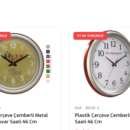
UNUZ
STOK SORUNUZ
0
Kod: 30230-Ç
erçeve Çemberli Metal
Plastik Çerçeve Çemberl
uvar Saati 46 Cm
Saati 46 Cm