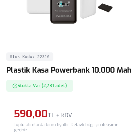
Stok Kodu: 22310
Plastik Kasa Powerbank 10.000 Mah
Stokta Var (2,731 adet)
590,00
TL + KDV
Toplu alımlarda birim fiyattır. Detaylı bilgi için iletişime
geçiniz.