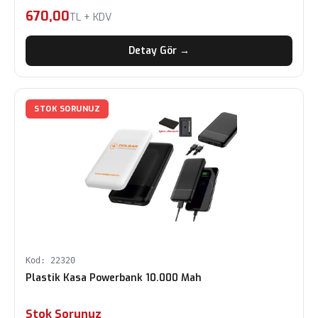
670,00
TL + KDV
Detay Gör →
STOK SORUNUZ
Kod: 22320
Plastik Kasa Powerbank 10.000 Mah
Stok Sorunuz