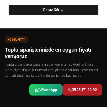
Detay Gör →
ÖZEL FİYAT
Toplu siparişlerinizde en uygun fiyatı
veriyoruz
Toplu sipariş avantajlarımızdan yararlanın. Adet arttıkça
birim fiyat düşer, kurumsal kimliğinize özel baskı çözümleri
ve hızlı teslimat ile sektörün gerisinde kalmayın.
WhatsApp
0545 171 93 92