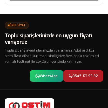
ÖZEL FİYAT
Toplu siparişlerinizde en uygun fiyatı
veriyoruz
Toplu sipariş avantajlarımızdan yararlanın. Adet arttıkça
birim fiyat düşer, kurumsal kimliğinize özel baskı çözümleri
ve hızlı teslimat ile sektörün gerisinde kalmayın.
WhatsApp
0545 171 93 92