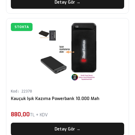
Detay Gör →
STOKTA
Kod: 22370
Kauçuk Işık Kazıma Powerbank 10.000 Mah
880,00
TL + KDV
Detay Gör →