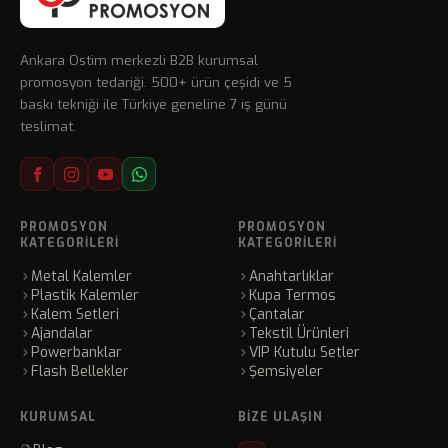
Ankara Ostim merkezli B2B kurumsal
promosyon tedariği. 500+ ürün çeşidi ve 5
baskı tekniği ile Türkiye geneline 7 iş günü
teslimat.
PROMOSYON
PROMOSYON
KATEGORILERI
KATEGORILERI
Metal Kalemler
Anahtarlıklar
Plastik Kalemler
Kupa Termos
Kalem Setleri
Çantalar
Ajandalar
Tekstil Ürünleri
Powerbanklar
VIP Kutulu Setler
Flash Bellekler
Şemsiyeler
KURUMSAL
BIZE ULAŞIN