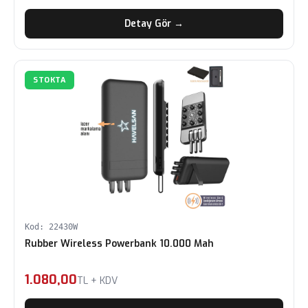
Detay Gör →
STOKTA
Kod: 22430W
Rubber Wireless Powerbank 10.000 Mah
1.080,00
TL + KDV