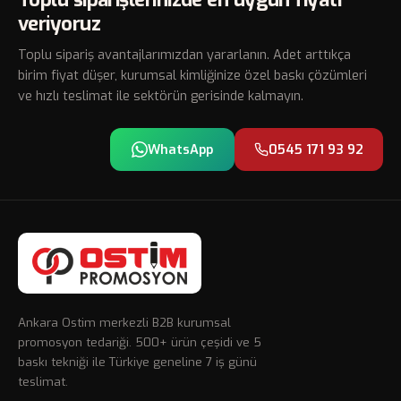
veriyoruz
Toplu sipariş avantajlarımızdan yararlanın. Adet arttıkça
birim fiyat düşer, kurumsal kimliğinize özel baskı çözümleri
ve hızlı teslimat ile sektörün gerisinde kalmayın.
WhatsApp
0545 171 93 92
Ankara Ostim merkezli B2B kurumsal
promosyon tedariği. 500+ ürün çeşidi ve 5
baskı tekniği ile Türkiye geneline 7 iş günü
teslimat.