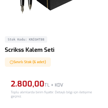
Stok Kodu: KNİGHT88
Scrikss Kalem Seti
Sınırlı Stok (6 adet)
2.800,00
TL + KDV
Toplu alımlarda birim fiyattır. Detaylı bilgi için iletişime
geçiniz.