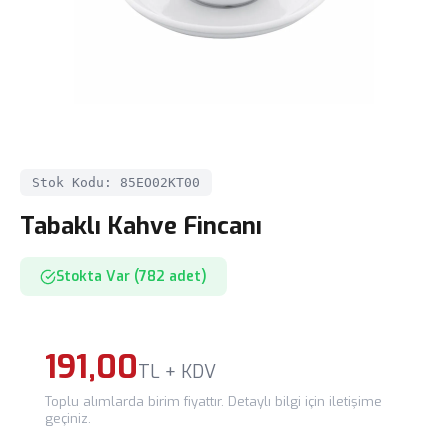
Stok Kodu: 85EO02KT00
Tabaklı Kahve Fincanı
Stokta Var (782 adet)
191,00
TL + KDV
Toplu alımlarda birim fiyattır. Detaylı bilgi için iletişime
geçiniz.