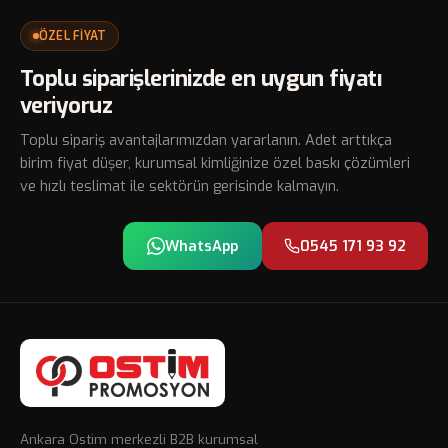
ÖZEL FİYAT
Toplu siparişlerinizde en uygun fiyatı
veriyoruz
Toplu sipariş avantajlarımızdan yararlanın. Adet arttıkça
birim fiyat düşer, kurumsal kimliğinize özel baskı çözümleri
ve hızlı teslimat ile sektörün gerisinde kalmayın.
WhatsApp
0545 171 93 92
Ankara Ostim merkezli B2B kurumsal