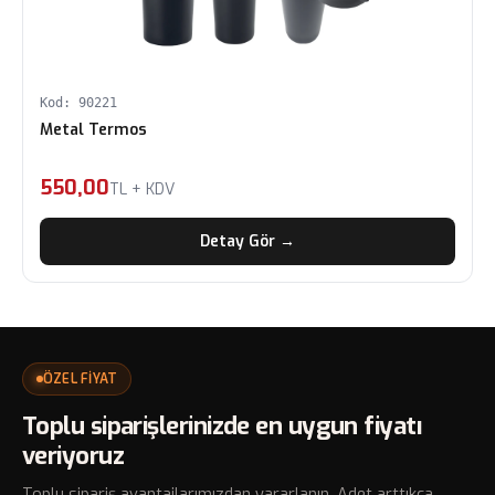
Kod: 90221
Metal Termos
550,00
TL + KDV
Detay Gör →
ÖZEL FİYAT
Toplu siparişlerinizde en uygun fiyatı
veriyoruz
Toplu sipariş avantajlarımızdan yararlanın. Adet arttıkça