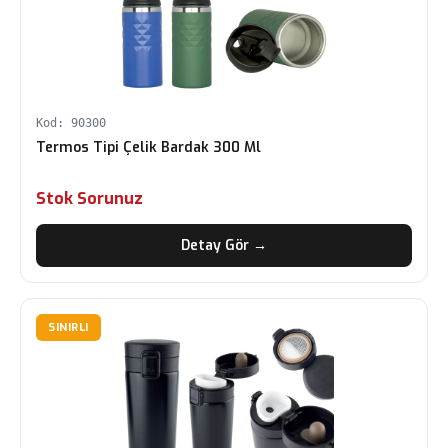
Kod: 90300
Termos Tipi Çelik Bardak 300 Ml
Stok Sorunuz
Detay Gör →
SINIRLI