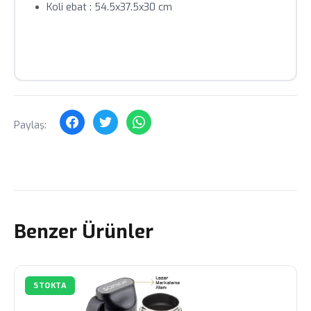
Koli ebat : 54.5x37.5x30 cm
Paylaş:
Benzer Ürünler
STOKTA