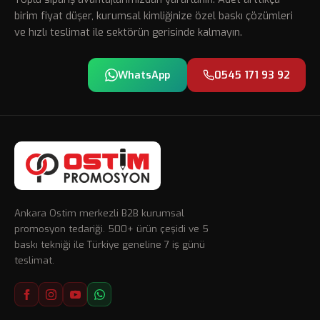
birim fiyat düşer, kurumsal kimliğinize özel baskı çözümleri
ve hızlı teslimat ile sektörün gerisinde kalmayın.
WhatsApp
0545 171 93 92
Ankara Ostim merkezli B2B kurumsal
promosyon tedariği. 500+ ürün çeşidi ve 5
baskı tekniği ile Türkiye geneline 7 iş günü
teslimat.