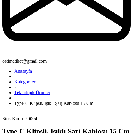
ostimetiket@gmail.com
Anasayfa
›
Kategoriler
›
Teknolojik Ürünler
›
Type-C Klipsli, Işıklı Şarj Kablosu 15 Cm
Stok Kodu: 20004
Type-C Klipsli, Işıklı Şarj Kablosu 15 Cm