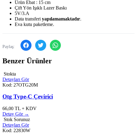
Ürün Ebat : 15 cm
Çift Yön Işıklı Lazer Baskı
5V/3.A
Data transferi
yapılamamaktadır
.
Eva kutu paketleme.
Paylaş:
Benzer Ürünler
Stokta
Detayları Gör
Kod: 27OTG20M
Otg Type-C Çevirici
66,00
TL + KDV
Detay Gör →
Stok Sorunuz
Detayları Gör
Kod: 22830W