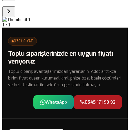
1
/ 1
ÖZEL FİYAT
Toplu siparişlerinizde en uygun fiyatı
veriyoruz
Toplu sipariş avantajlarımızdan yararlanın. Adet arttıkça
birim fiyat düşer, kurumsal kimliğinize özel baskı çözümleri
ve hızlı teslimat ile sektörün gerisinde kalmayın.
WhatsApp
0545 171 93 92