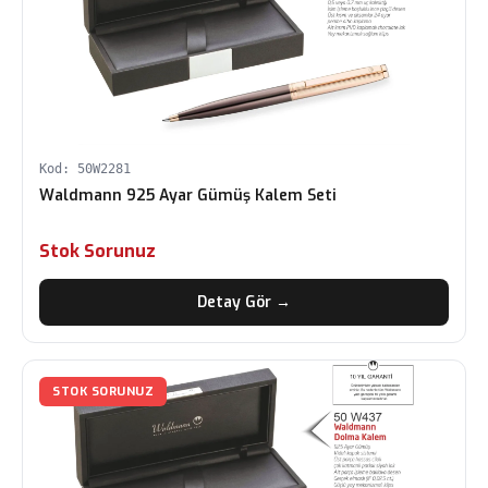
Kod: 50W2281
Waldmann 925 Ayar Gümüş Kalem Seti
Stok Sorunuz
Detay Gör →
STOK SORUNUZ