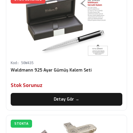
Kod: 50W435
Waldmann 925 Ayar Gümüş Kalem Seti
Stok Sorunuz
Detay Gör →
STOKTA