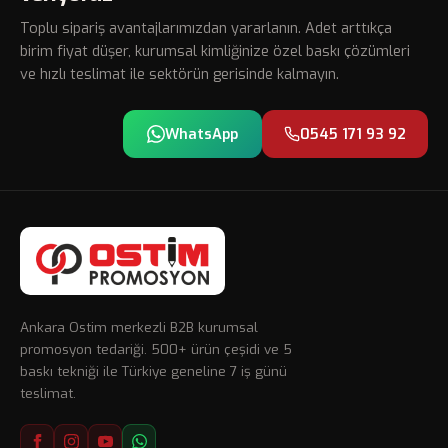
Toplu sipariş avantajlarımızdan yararlanın. Adet arttıkça
birim fiyat düşer, kurumsal kimliğinize özel baskı çözümleri
ve hızlı teslimat ile sektörün gerisinde kalmayın.
WhatsApp
0545 171 93 92
Ankara Ostim merkezli B2B kurumsal
promosyon tedariği. 500+ ürün çeşidi ve 5
baskı tekniği ile Türkiye geneline 7 iş günü
teslimat.