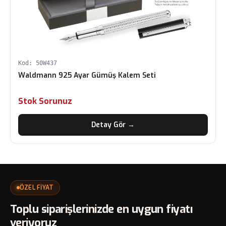
Kod: 50W437
Waldmann 925 Ayar Gümüş Kalem Seti
Stok Sorunuz
Detay Gör →
ÖZEL FİYAT
Toplu siparişlerinizde en uygun fiyatı
veriyoruz