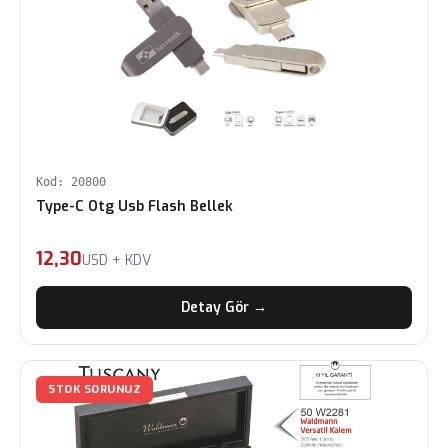
Kod: 20800
Type-C Otg Usb Flash Bellek
12,30
USD + KDV
Detay Gör →
STOK SORUNUZ