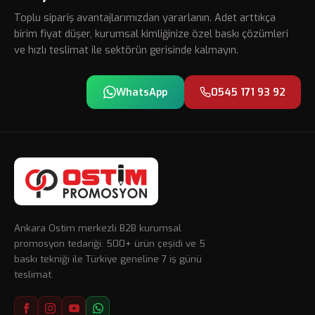
Toplu sipariş avantajlarımızdan yararlanın. Adet arttıkça
birim fiyat düşer, kurumsal kimliğinize özel baskı çözümleri
ve hızlı teslimat ile sektörün gerisinde kalmayın.
WhatsApp
0545 171 93 92
Ankara Ostim merkezli B2B kurumsal
promosyon tedariği. 500+ ürün çeşidi ve 5
baskı tekniği ile Türkiye geneline 7 iş günü
teslimat.