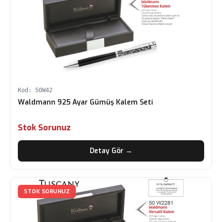
Kod: 50W42
Waldmann 925 Ayar Gümüş Kalem Seti
Stok Sorunuz
Detay Gör →
STOK SORUNUZ