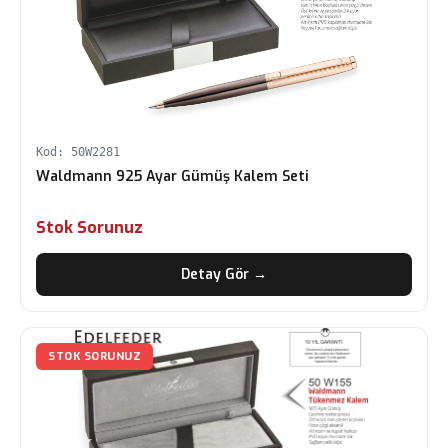
Kod: 50W2281
Waldmann 925 Ayar Gümüş Kalem Seti
Stok Sorunuz
Detay Gör →
STOK SORUNUZ