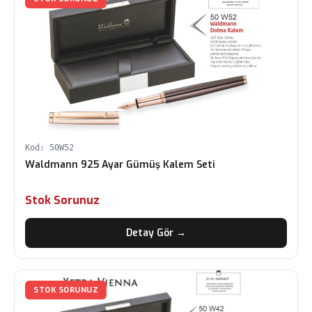
Kod: 50W52
Waldmann 925 Ayar Gümüş Kalem Seti
Stok Sorunuz
Detay Gör →
STOK SORUNUZ