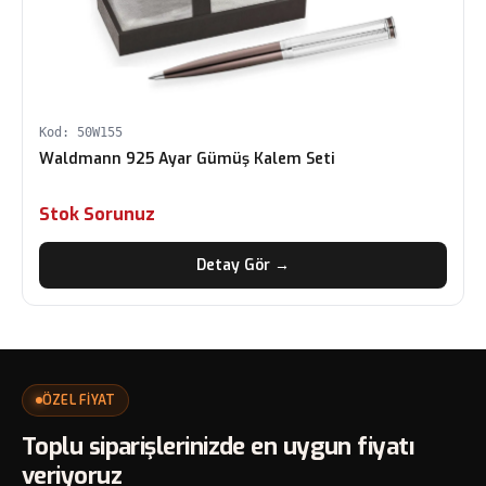
Kod: 50W155
Waldmann 925 Ayar Gümüş Kalem Seti
Stok Sorunuz
Detay Gör →
ÖZEL FİYAT
Toplu siparişlerinizde en uygun fiyatı
veriyoruz