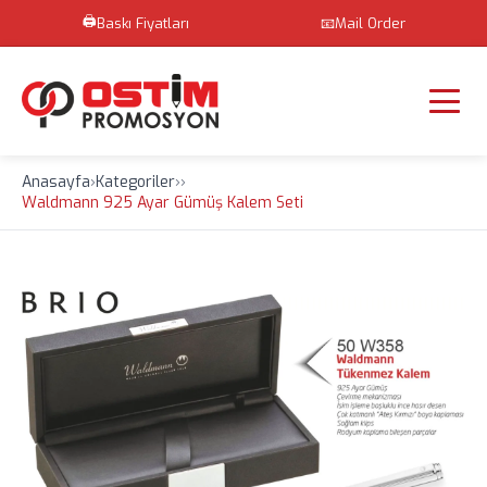
🖨️
Baskı Fiyatları
📧
Mail Order
Anasayfa
›
Kategoriler
›
›
Waldmann 925 Ayar Gümüş Kalem Seti