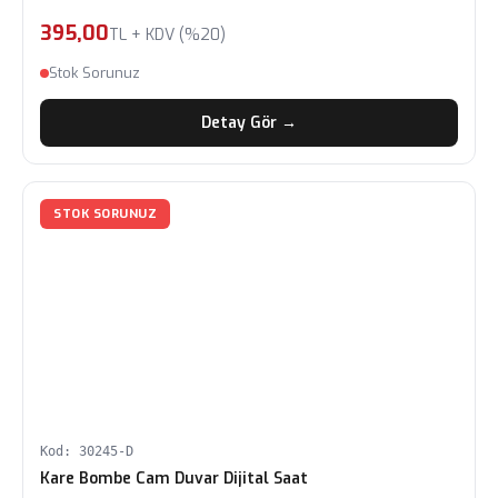
395,00
TL + KDV (%20)
Stok Sorunuz
Detay Gör →
STOK SORUNUZ
Kod: 30245-D
Kare Bombe Cam Duvar Dijital Saat