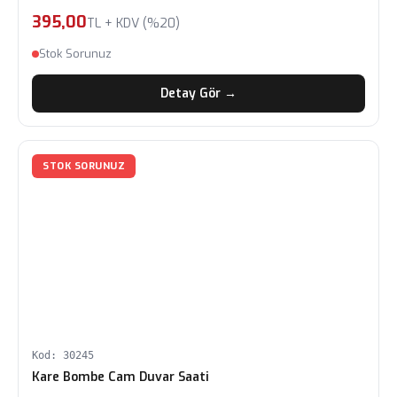
395,00
TL + KDV (%20)
Stok Sorunuz
Detay Gör →
STOK SORUNUZ
Kod: 30245
Kare Bombe Cam Duvar Saati