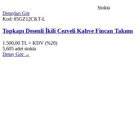
Stokta
Detayları Gör
Kod: 85GZ12CKT-L
Topkapı Desenli İkili Cezveli Kahve Fincan Takımı
1.500,00
TL + KDV (%20)
5,605 adet stokta
Detay Gör →