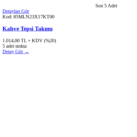
Son 5 Adet
Detayları Gör
Kod: 85MLN23X17KT00
Kahve Tepsi Takımı
1.014,00
TL + KDV (%20)
5 adet stokta
Detay Gör →