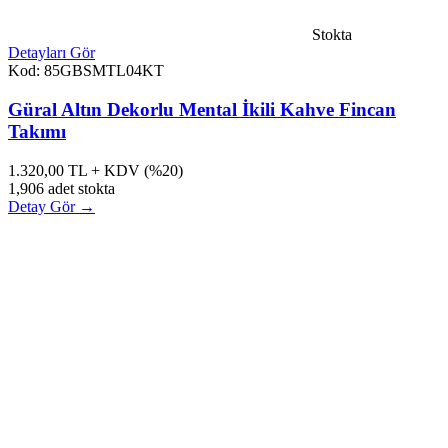
Stokta
Detayları Gör
Kod: 85GBSMTL04KT
Güral Altın Dekorlu Mental İkili Kahve Fincan
Takımı
1.320,00
TL + KDV (%20)
1,906 adet stokta
Detay Gör →