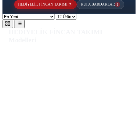
HEDİYELİK FİNCAN TAKIMI
KUPA BARDAKLAR
7
2
HEDİYELİK FİNCAN TAKIMI
Modelleri