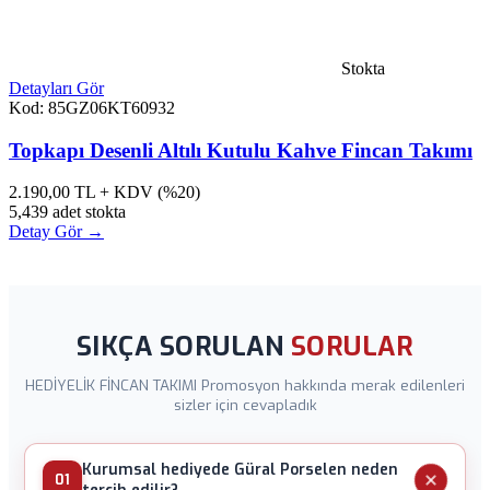
Stokta
Detayları Gör
Kod: 85GZ06KT60932
Topkapı Desenli Altılı Kutulu Kahve Fincan Takımı
2.190,00
TL + KDV (%20)
5,439 adet stokta
Detay Gör →
SIKÇA SORULAN
SORULAR
HEDİYELİK FİNCAN TAKIMI Promosyon hakkında merak edilenleri
sizler için cevapladık
Kurumsal hediyede Güral Porselen neden
01