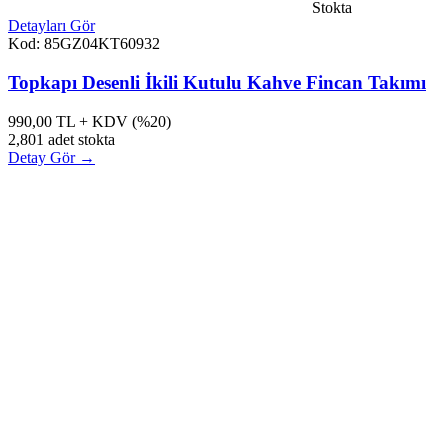
Stokta
Detayları Gör
Kod: 85GZ04KT60932
Topkapı Desenli İkili Kutulu Kahve Fincan Takımı
990,00
TL + KDV (%20)
2,801 adet stokta
Detay Gör →