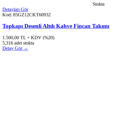
Stokta
Detayları Gör
Kod: 85GZ12CKT60932
Topkapı Desenli Altılı Kahve Fincan Takımı
1.500,00
TL + KDV (%20)
5,316 adet stokta
Detay Gör →