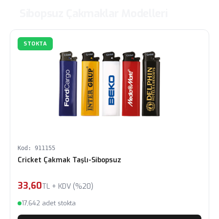
Sibopsuz Çakmaklar Modelleri
STOKTA
Kod: 911155
Cricket Çakmak Taşlı-Sibopsuz
33,60
TL + KDV (%20)
17,642 adet stokta