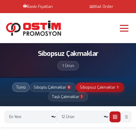
🖨️
Baskı Fiyatları
📧
Mail Order
Sibopsuz Çakmaklar
1 Ürün
Tümü
Siboplu Çakmaklar
Sibopsuz Çakmaklar
6
1
Taşlı Çakmaklar
1