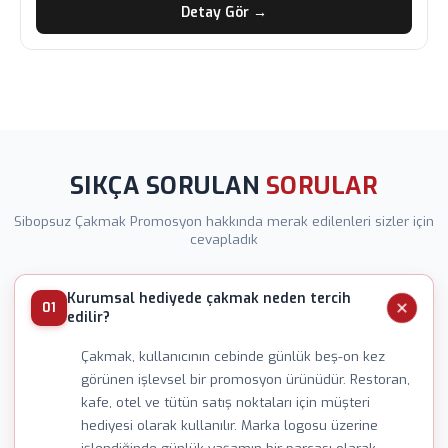
Detay Gör →
SIKÇA SORULAN
SORULAR
Sibopsuz Çakmak Promosyon hakkında merak edilenleri sizler için
cevapladık
Kurumsal hediyede çakmak neden tercih
01
edilir?
Çakmak, kullanıcının cebinde günlük beş-on kez
görünen işlevsel bir promosyon ürünüdür. Restoran,
kafe, otel ve tütün satış noktaları için müşteri
hediyesi olarak kullanılır. Marka logosu üzerine