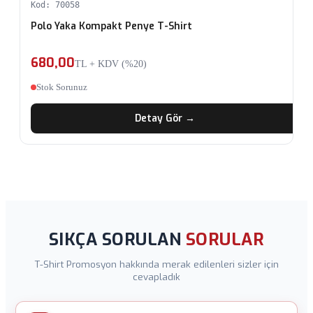
Kod: 70058
Polo Yaka Kompakt Penye T-Shirt
680,00
TL + KDV (%20)
Stok Sorunuz
Detay Gör →
SIKÇA SORULAN
SORULAR
T-Shirt Promosyon hakkında merak edilenleri sizler için
cevapladık