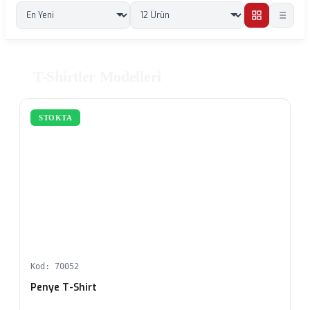
T-Shirtler Modelleri
STOKTA
Kod: 70052
Penye T-Shirt