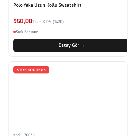
Polo Yaka Uzun Kollu Sweatshirt
950,00
TL + KDV (%20)
Stok Sorunuz
Detay Gör →
STOK SORUNUZ
Kod: 70053