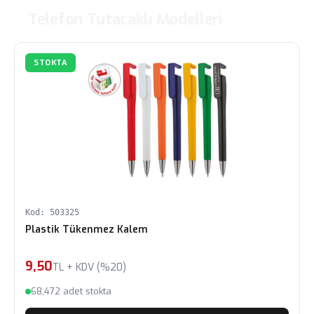
Telefon Tutacaklı Modelleri
STOKTA
Kod: 503325
Plastik Tükenmez Kalem
9,50
TL + KDV (%20)
68,472 adet stokta