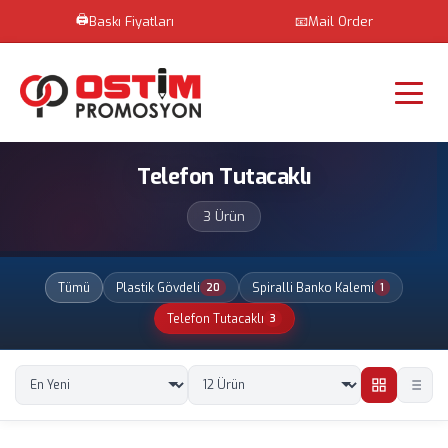
🖨️
Baskı Fiyatları
📧
Mail Order
Telefon Tutacaklı
3 Ürün
Tümü
Plastik Gövdeli
Spiralli Banko Kalemi
20
1
Telefon Tutacaklı
3