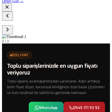
Detay Gör →
1
/ 1
ÖZEL FİYAT
Toplu siparişlerinizde en uygun fiyatı
veriyoruz
Toplu sipariş avantajlarımızdan yararlanın. Adet arttıkça
birim fiyat düşer, kurumsal kimliğinize özel baskı çözümleri
ve hızlı teslimat ile sektörün gerisinde kalmayın.
WhatsApp
0545 171 93 92