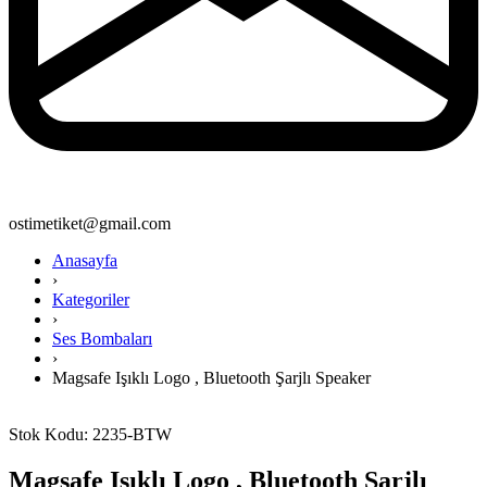
ostimetiket@gmail.com
Anasayfa
›
Kategoriler
›
Ses Bombaları
›
Magsafe Işıklı Logo , Bluetooth Şarjlı Speaker
Stok Kodu: 2235-BTW
Magsafe Işıklı Logo , Bluetooth Şarjlı