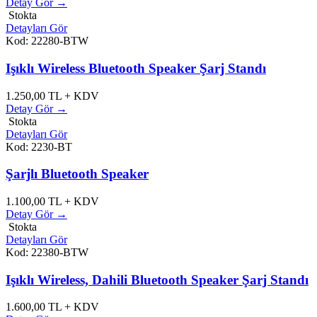
Detay Gör →
Stokta
Detayları Gör
Kod: 22280-BTW
Işıklı Wireless Bluetooth Speaker Şarj Standı
1.250,00
TL + KDV
Detay Gör →
Stokta
Detayları Gör
Kod: 2230-BT
Şarjlı Bluetooth Speaker
1.100,00
TL + KDV
Detay Gör →
Stokta
Detayları Gör
Kod: 22380-BTW
Işıklı Wireless, Dahili Bluetooth Speaker Şarj Standı
1.600,00
TL + KDV