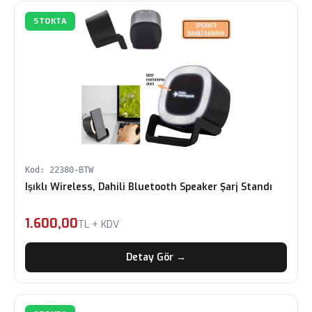
STOKTA
Kod: 22380-BTW
Işıklı Wireless, Dahili Bluetooth Speaker Şarj Standı
1.600,00
TL + KDV
Detay Gör →