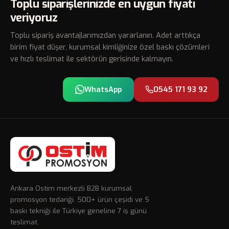
Toplu siparişlerinizde en uygun fiyatı
veriyoruz
Toplu sipariş avantajlarımızdan yararlanın. Adet arttıkça
birim fiyat düşer, kurumsal kimliğinize özel baskı çözümleri
ve hızlı teslimat ile sektörün gerisinde kalmayın.
WhatsApp
0545 171 93 92
Ankara Ostim merkezli B2B kurumsal
promosyon tedariği. 500+ ürün çeşidi ve 5
baskı tekniği ile Türkiye geneline 7 iş günü
teslimat.