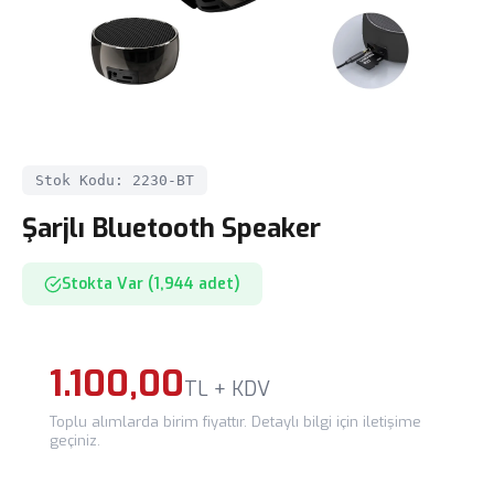
Stok Kodu: 2230-BT
Şarjlı Bluetooth Speaker
Stokta Var (1,944 adet)
1.100,00
TL + KDV
Toplu alımlarda birim fiyattır. Detaylı bilgi için iletişime
geçiniz.