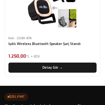
Kod: 22280-BTW
Işıklı Wireless Bluetooth Speaker Şarj Standı
1.250,00
TL + KDV
Detay Gör →
ÖZEL FİYAT