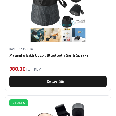
Kod: 2235-BTW
Magsafe Işıklı Logo , Bluetooth Şarjlı Speaker
980,00
TL + KDV
Detay Gör →
STOKTA