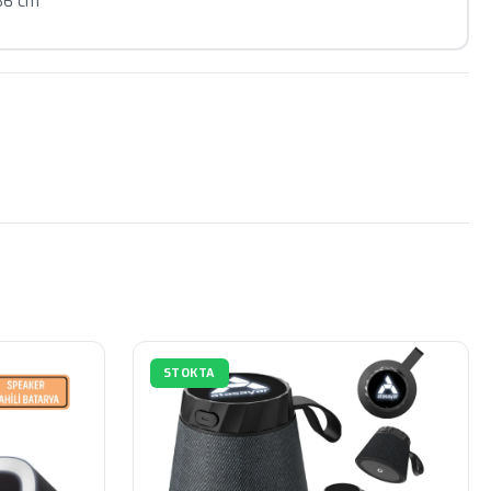
 36 cm
STOKTA