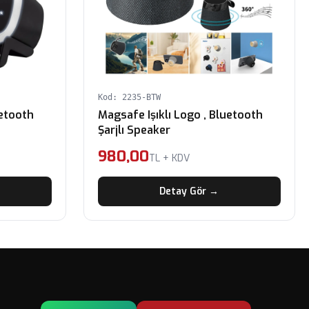
Kod: 2235-BTW
uetooth
Magsafe Işıklı Logo , Bluetooth
Şarjlı Speaker
980,00
TL + KDV
Detay Gör →