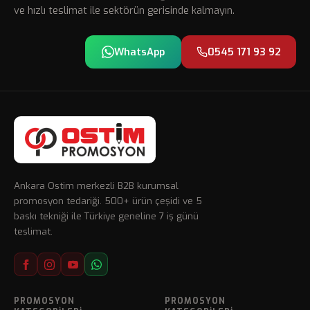
ve hızlı teslimat ile sektörün gerisinde kalmayın.
WhatsApp
0545 171 93 92
Ankara Ostim merkezli B2B kurumsal
promosyon tedariği. 500+ ürün çeşidi ve 5
baskı tekniği ile Türkiye geneline 7 iş günü
teslimat.
PROMOSYON
PROMOSYON