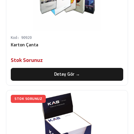
Kod: 90920
Karton Çanta
Stok Sorunuz
Detay Gör →
STOK SORUNUZ