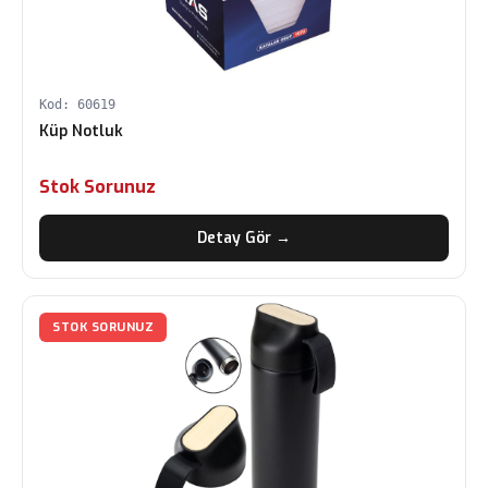
Kod: 60619
Küp Notluk
Stok Sorunuz
Detay Gör →
STOK SORUNUZ