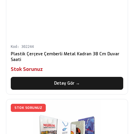
Kod: 302244
Plastik Çerçeve Çemberli Metal Kadran 38 Cm Duvar
Saati
Stok Sorunuz
Detay Gör →
STOK SORUNUZ