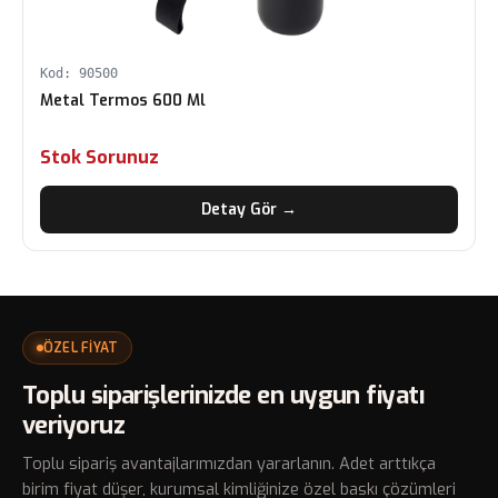
Kod: 90500
Metal Termos 600 Ml
Stok Sorunuz
Detay Gör →
ÖZEL FİYAT
Toplu siparişlerinizde en uygun fiyatı
veriyoruz
Toplu sipariş avantajlarımızdan yararlanın. Adet arttıkça
birim fiyat düşer, kurumsal kimliğinize özel baskı çözümleri