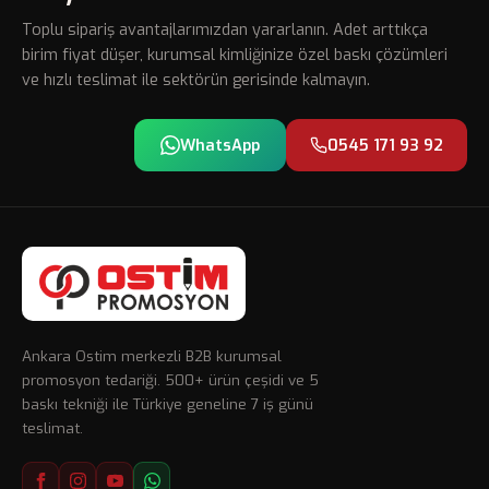
Toplu sipariş avantajlarımızdan yararlanın. Adet arttıkça
birim fiyat düşer, kurumsal kimliğinize özel baskı çözümleri
ve hızlı teslimat ile sektörün gerisinde kalmayın.
WhatsApp
0545 171 93 92
Ankara Ostim merkezli B2B kurumsal
promosyon tedariği. 500+ ürün çeşidi ve 5
baskı tekniği ile Türkiye geneline 7 iş günü
teslimat.