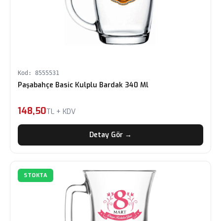
Kod: 8555531
Paşabahçe Basic Kulplu Bardak 340 Ml
148,50
TL + KDV
Detay Gör →
STOKTA