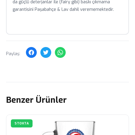
da güçlü deterjanlar ile (fairy gibi) baskı çıkmama
garantisini Paşabahçe & Lav dahil verememektedir.
Paylaş:
Benzer Ürünler
STOKTA