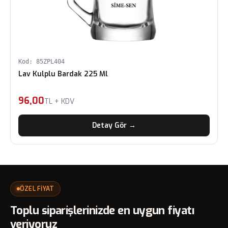
Kod: 85ZPL404
Lav Kulplu Bardak 225 Ml
96,00
TL + KDV
Detay Gör →
ÖZEL FİYAT
Toplu siparişlerinizde en uygun fiyatı
veriyoruz