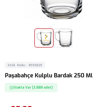
Stok Kodu: 8555029
Paşabahçe Kulplu Bardak 250 Ml
Stokta Var (3,888 adet)