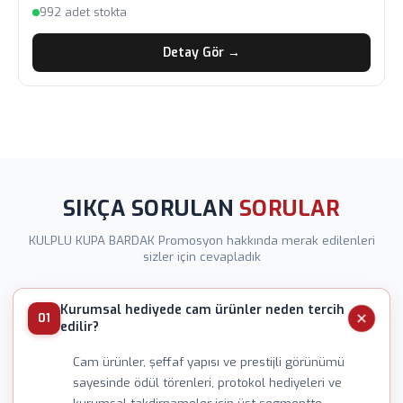
992 adet stokta
Detay Gör →
SIKÇA SORULAN
SORULAR
KULPLU KUPA BARDAK Promosyon hakkında merak edilenleri
sizler için cevapladık
Kurumsal hediyede cam ürünler neden tercih
01
edilir?
Cam ürünler, şeffaf yapısı ve prestijli görünümü
sayesinde ödül törenleri, protokol hediyeleri ve