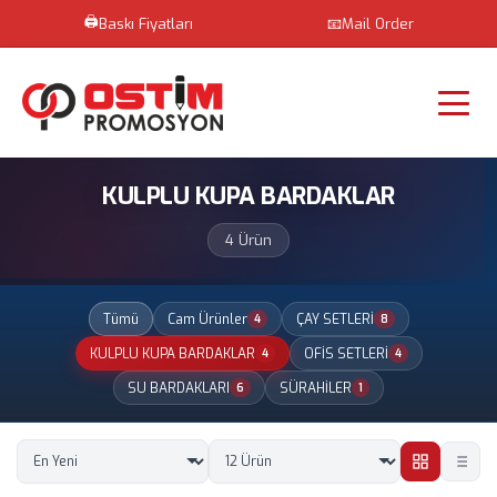
🖨️
Baskı Fiyatları
📧
Mail Order
KULPLU KUPA BARDAKLAR
4 Ürün
Tümü
Cam Ürünler
ÇAY SETLERİ
4
8
KULPLU KUPA BARDAKLAR
OFİS SETLERİ
4
4
SU BARDAKLARI
SÜRAHİLER
6
1