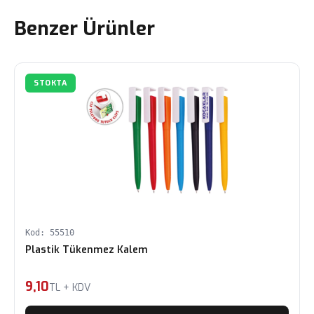
Benzer Ürünler
STOKTA
Kod: 55510
Plastik Tükenmez Kalem
9,10
TL + KDV