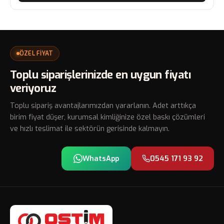
ÖZEL FİYAT
Toplu siparişlerinizde en uygun fiyatı
veriyoruz
Toplu sipariş avantajlarımızdan yararlanın. Adet arttıkça
birim fiyat düşer, kurumsal kimliğinize özel baskı çözümleri
ve hızlı teslimat ile sektörün gerisinde kalmayın.
WhatsApp
0545 171 93 92