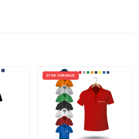
STOK SORUNUZ