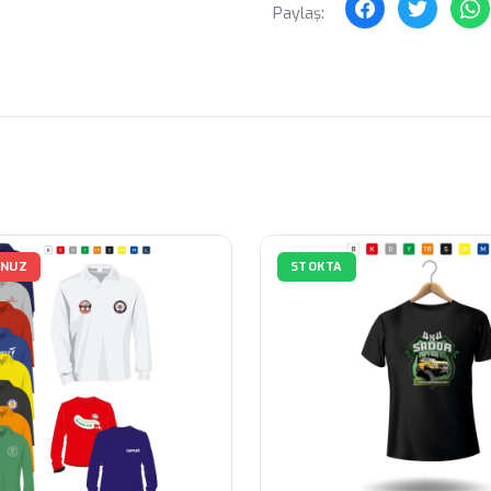
Paylaş:
UNUZ
STOKTA