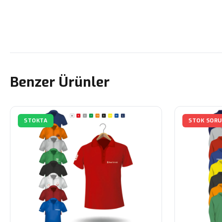
Benzer Ürünler
STOKTA
STOK SOR