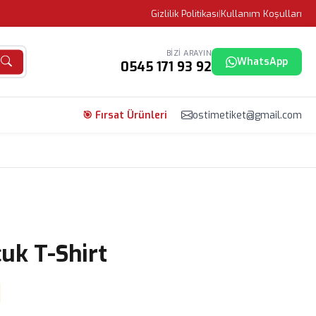
Gizlilik Politikası
|
Kullanım Koşulları
BIZI ARAYIN
WhatsApp
0545 171 93 92
🎯 Fırsat Ürünleri
ostimetiket@gmail.com
cuk T-Shirt